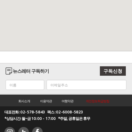
뉴스레터 구독하기
구독신청
회사소개
이용약관
여행약관
개인정보취급방침
대표전화 :
02-578-5843
팩스 :
02-6008-5823
*상담시간: 월~금
10:00 - 17:00
*주말, 공휴일은 휴무