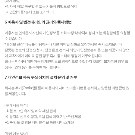
[파기 방법]
- 전자적 파일: 복구할 수 없는 기술적 방법으로 삭제
- 서면(인쇄물): 분쇄 또는 소각 처리
6. 이용자 및 법정대리인의 권리와 행사방법
이용자는 언제든지 자신의 개인정보를 조회·수정·삭제·처리정지 또는 회원탈퇴를 요청할
수 있습니다.
“내 정보 관리” 메뉴를 이용하거나 서면·이메일·전화로 요청하시면 즉시 조치됩니다.
잘못된 정보의 정정 요청 시, 정정 완료 전까지 해당 개인정보는 이용 또는 제공되지 않으
며, 제3자에게 이미 제공된 경우 즉시 통보하여 정정이 이루어집니다.
회사는 만 14세 미만 아동의 개인정보를 원칙적으로 수집하지 않으며, 불가피한 경우 법
정대리인의 동의를 득하여 처리합니다.
7. 개인정보 자동 수집 장치의 설치·운영 및 거부
회사는 쿠키(Cookie)를 통해 이용자의 서비스 이용 패턴을 분석하고 맞춤형 여행 콘텐츠
를 제공합니다.
[쿠키 사용 목적]
- 회원 로그인 유지 및 예약 세션 관리
- 이용자의 선호 여행지, 호텔 검색 이력 기반 추천 제공
- 접속 빈도 및 방문 패턴 분석을 통한 서비스 개선
[쿠키 거부 방법]