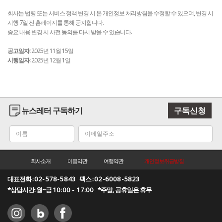
회사는 법령 또는 서비스 정책 변경 시 본 개인정보 처리방침을 수정할 수 있으며, 변경 시
시행 7일 전 홈페이지를 통해 공지합니다.
중요 내용 변경 시 사전 동의를 다시 받을 수 있습니다.
공고일자:
2025년 11월 15일
시행일자:
2025년 12월 1일
뉴스레터 구독하기
구독신청
회사소개
이용약관
여행약관
개인정보취급방침
대표전화 :
02-578-5843
팩스 :
02-6008-5823
*상담시간: 월~금
10:00 - 17:00
*주말, 공휴일은 휴무