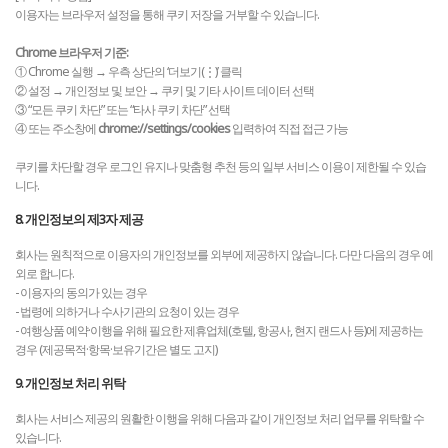
이용자는 브라우저 설정을 통해 쿠키 저장을 거부할 수 있습니다.
Chrome 브라우저 기준:
① Chrome 실행 → 우측 상단의 ‘더보기(⋮)’ 클릭
② 설정 → 개인정보 및 보안 → 쿠키 및 기타 사이트 데이터 선택
③ “모든 쿠키 차단” 또는 “타사 쿠키 차단” 선택
④ 또는 주소창에
chrome://settings/cookies
입력하여 직접 접근 가능
쿠키를 차단할 경우 로그인 유지나 맞춤형 추천 등의 일부 서비스 이용이 제한될 수 있습
니다.
8. 개인정보의 제3자 제공
회사는 원칙적으로 이용자의 개인정보를 외부에 제공하지 않습니다. 다만 다음의 경우 예
외로 합니다.
- 이용자의 동의가 있는 경우
- 법령에 의하거나 수사기관의 요청이 있는 경우
- 여행상품 예약·이행을 위해 필요한 제휴업체(호텔, 항공사, 현지 랜드사 등)에 제공하는
경우 (제공목적·항목·보유기간은 별도 고지)
9. 개인정보 처리 위탁
회사는 서비스 제공의 원활한 이행을 위해 다음과 같이 개인정보 처리 업무를 위탁할 수
있습니다.