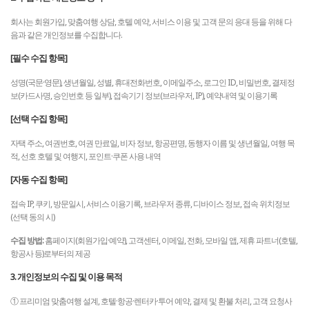
회사는 회원가입, 맞춤여행 상담, 호텔 예약, 서비스 이용 및 고객 문의 응대 등을 위해 다
음과 같은 개인정보를 수집합니다.
[필수 수집 항목]
성명(국문·영문), 생년월일, 성별, 휴대전화번호, 이메일주소, 로그인 ID, 비밀번호, 결제정
보(카드사명, 승인번호 등 일부), 접속기기 정보(브라우저, IP), 예약내역 및 이용기록
[선택 수집 항목]
자택 주소, 여권번호, 여권 만료일, 비자 정보, 항공편명, 동행자 이름 및 생년월일, 여행 목
적, 선호 호텔 및 여행지, 포인트·쿠폰 사용 내역
[자동 수집 항목]
접속 IP, 쿠키, 방문일시, 서비스 이용기록, 브라우저 종류, 디바이스 정보, 접속 위치정보
(선택 동의 시)
수집 방법:
홈페이지(회원가입·예약), 고객센터, 이메일, 전화, 모바일 앱, 제휴 파트너(호텔,
항공사 등)로부터의 제공
3. 개인정보의 수집 및 이용 목적
① 프리미엄 맞춤여행 설계, 호텔·항공·렌터카·투어 예약, 결제 및 환불 처리, 고객 요청사