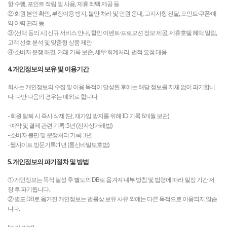
항 수행, 포인트 적립 및 사용, 제휴 혜택 제공 등
② 회원 본인 확인, 부정이용 방지, 불만 처리 및 민원 응대, 고지사항 전달, 포인트·쿠폰·예
약 이력 관리 등
③ (선택 동의 시) 신규 서비스 안내, 할인 이벤트·프로모션 정보 제공, 제휴호텔 혜택 알림,
고객 선호 분석 및 맞춤형 상품 제안
④ 소비자 분쟁 해결, 거래 기록 보존, 세무·회계처리, 법적 요청 대응
4. 개인정보의 보유 및 이용기간
회사는 개인정보의 수집 및 이용 목적이 달성된 후에는 해당 정보를 지체 없이 파기합니
다. 다만 다음의 경우는 예외로 합니다.
- 회원 탈퇴 시 즉시 삭제 (단, 재가입 방지를 위해 ID 기록 6개월 보관)
- 예약 및 결제 관련 기록: 5년 (전자상거래법)
- 소비자 불만 및 분쟁처리 기록: 3년
- 웹사이트 방문기록: 1년 (통신비밀보호법)
5. 개인정보의 파기절차 및 방법
① 개인정보는 목적 달성 후 별도의 DB로 옮겨져 내부 방침 및 법령에 따라 일정 기간 저
장 후 파기됩니다.
② 별도 DB로 옮겨진 개인정보는 법률상 보유 사유 외에는 다른 목적으로 이용되지 않습
니다.