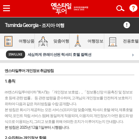
Tsminda Georgia - 조지아 여행
여행상품
맞춤여행
여행정보
전용호텔
›
세심하게 큐레이션된 럭셔리 호텔 컬렉션
STAYLUXE
엔스타일투어 개인정보 취급방침
1. 총칙
㈜엔스타일투어(이하 “회사”)는 「개인정보 보호법」, 「정보통신망 이용촉진 및 정보보
호 등에 관한 법률」 등 관련 법령을 준수하며, 고객님의 개인정보를 안전하게 보호하기
위하여 다음과 같은 처리방침을 수립·공개합니다.
본 방침은 회사가 제공하는 모든 서비스(프리미엄 맞춤여행, 럭셔리 호텔 예약, 제휴호텔
예약, 포인트 적립 서비스 등)에 동일하게 적용되며, 이용자의 개인정보가 어떤 용도와 방
식으로 이용되는지, 그리고 보호를 위해 어떠한 조치가 이루어지는지 안내합니다.
본 방침은 2025년 12월 1일부터 시행됩니다.
2. 수집하는 개인정보 항목